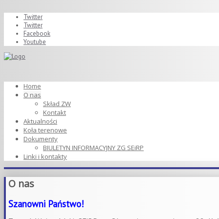
Twitter
Twitter
Facebook
Youtube
Home
O nas
Skład ZW
Kontakt
Aktualności
Koła terenowe
Dokumenty
BIULETYN INFORMACYJNY ZG SEiRP
Linki i kontakty
O nas
Szanowni Państwo!