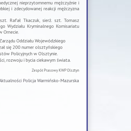
dmedycznej nieprzytomnemu mężczyźnie i
bkiej i zdecydowanej reakcji mężczyzna
szt. Rafał Tkaczuk, sierż. szt. Tomasz
ego Wydziału Kryminalnego Komisariatu
w Ornecie.
a Zarządu Oddziału Wojewódzkiego
zał się 200 numer olsztyńskiego
tów Policyjnych w Olsztynie.
ci, rozwoju i bycia ciekawym świata.
Zespół Prasowy KWP Olsztyn
 Aktualności Policja Warmińsko-Mazurska