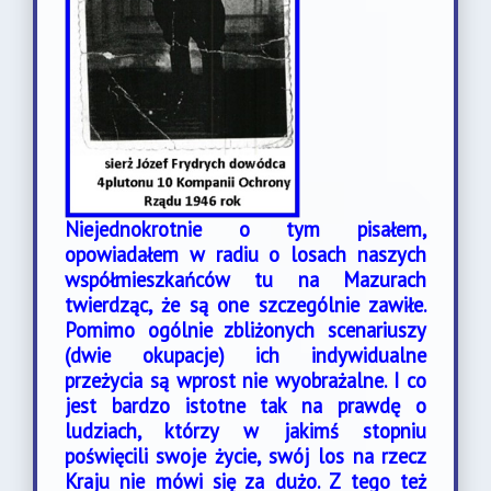
Niejednokrotnie o tym pisałem,
opowiadałem w radiu o losach naszych
współmieszkańców tu na Mazurach
twierdząc, że są one szczególnie zawiłe.
Pomimo ogólnie zbliżonych scenariuszy
(dwie okupacje) ich indywidualne
przeżycia są wprost nie wyobrażalne.
I co
jest bardzo istotne tak na prawdę o
ludziach, którzy w jakimś stopniu
poświęcili swoje życie, swój los na rzecz
Kraju nie mówi się za dużo. Z tego też