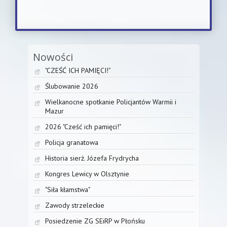
Nowości
"CZEŚĆ ICH PAMIĘCI!”
Ślubowanie 2026
Wielkanocne spotkanie Policjantów Warmii i
Mazur
2026 "Cześć ich pamięci!"
Policja granatowa
Historia sierż. Józefa Frydrycha
Kongres Lewicy w Olsztynie
"Siła kłamstwa"
Zawody strzeleckie
Posiedzenie ZG SEiRP w Płońsku