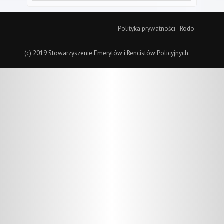
Polityka prywatności - Rodo
(c) 2019 Stowarzyszenie Emerytów i Rencistów Policyjnych