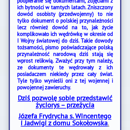
podpieranie się dokumentami, zdjęciami z
ich bytności w tamtych latach. Zniszczony
dowód osobisty (przedwojenny) to nie
tylko dokument o polskiej przynależności
lecz również dowód na to, jak życie
komplikowało ich wędrówkę w okresie od
I Wojny światowej do dziś. Takie dowody
tożsamości, pismo poświadczające polską
przynależność narodową dziś stają się
wprost relikwią. Zważyć przy tym należy,
ze dokumenty te wędrowały z ich
posiadaczem niekiedy przez cały świat.
Tyle tylko wynieśli oni z tej wojennej i
powojennej zawieruchy.
Dziś pozwolę sobie przedstawić
życiorys – przeżycia
Józefa Frydrycha s. Wincentego
i Jadwigi z domu Sokołowska
.