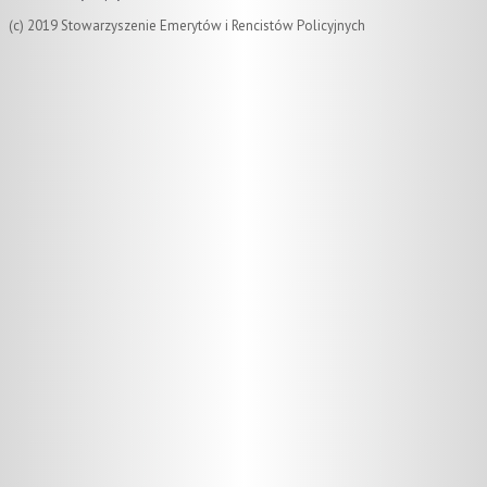
(c) 2019 Stowarzyszenie Emerytów i Rencistów Policyjnych